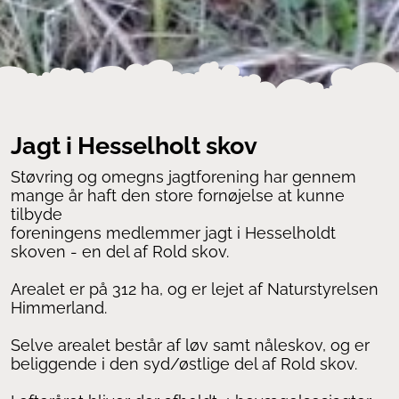
Jagt i Hesselholt skov
Støvring og omegns jagtforening har gennem
mange år haft den store fornøjelse at kunne
tilbyde
foreningens medlemmer jagt i Hesselholdt
skoven - en del af Rold skov.
Arealet er på 312 ha, og er lejet af Naturstyrelsen
Himmerland.
Selve arealet består af løv samt nåleskov, og er
beliggende i den syd/østlige del af Rold skov.