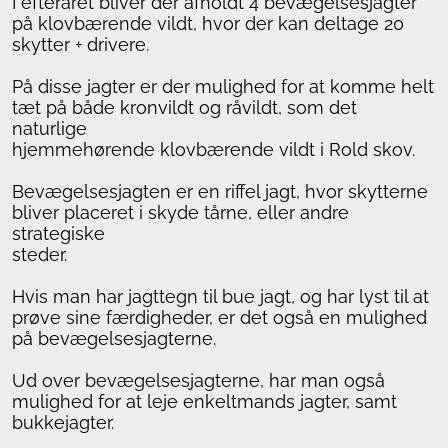
I efteråret bliver der afholdt 4 bevægelsesjagter
på klovbærende vildt, hvor der kan deltage 20
skytter + drivere.
På disse jagter er der mulighed for at komme helt
tæt på både kronvildt og råvildt, som det
naturlige
hjemmehørende klovbærende vildt i Rold skov.
Bevægelsesjagten er en riffel jagt, hvor skytterne
bliver placeret i skyde tårne, eller andre
strategiske
steder.
Hvis man har jagttegn til bue jagt, og har lyst til at
prøve sine færdigheder, er det også en mulighed
på bevægelsesjagterne.
Ud over bevægelsesjagterne, har man også
mulighed for at leje enkeltmands jagter, samt
bukkejagter.