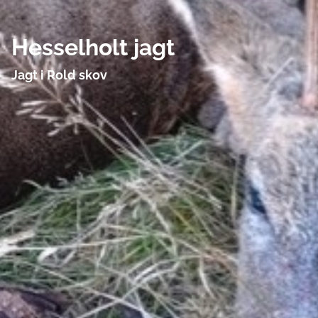
Hesselholt jagt
Jagt i Rold skov