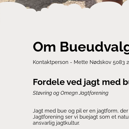
Om Bueudval
Kontaktperson - Mette Nødskov 5083 
Fordele ved jagt med b
Støvring og Omegn Jagtforening
Jagt med bue og pil er en jagtform, der 
Jagtforening ser vi buejagt som et naturl
ansvarlig jagtkultur.