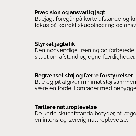
Præcision og ansvarlig jagt
Buejagt foregår på korte afstande og k
fokus på korrekt skudplacering og ansva
Styrket jagtetik
Den nødvendige træning og forberedelse
situation, afstand og egne færdigheder, 
Begrænset støj og færre forstyrrelser
Bue og pil afgiver minimal støj sammen
være en fordel i områder med bebyggels
Tættere naturoplevelse
De korte skudafstande betyder, at jæger
en intens og lærerig naturoplevelse.