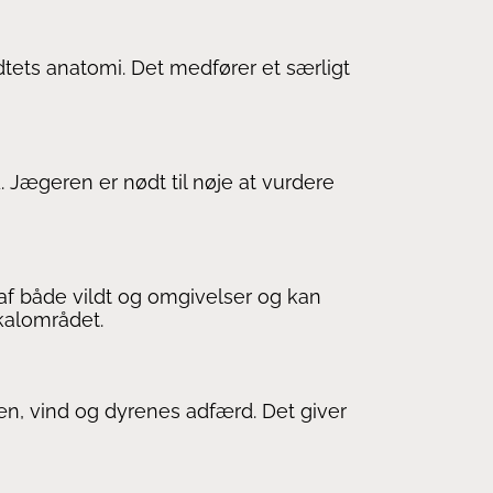
dtets anatomi. Det medfører et særligt
 Jægeren er nødt til nøje at vurdere
af både vildt og omgivelser og kan
kalområdet.
ræn, vind og dyrenes adfærd. Det giver