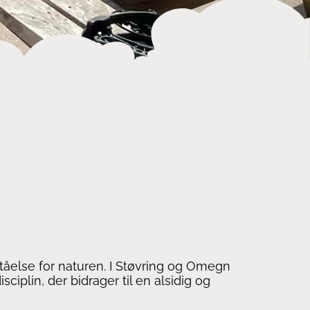
rståelse for naturen. I Støvring og Omegn
ciplin, der bidrager til en alsidig og