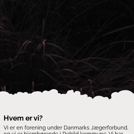
Hvem er vi?
Vi er en forening under Danmarks Jægerforbund,
og vi er hjemhørende i Rebild kommune. Vi har