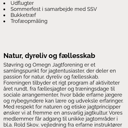
Udflugter
Sommerfest i samarbejde med SSV
Bukketræf
Trofæopmåling
Natur, dyreliv og fællesskab
Støvring og Omegn Jagtforening er et
samlingspunkt for jagtentusiaster, der deler en
passion for natur, dyreliv og fællesskab.
Foreningen tilbyder et rigt program af aktiviteter
året rundt, fra fællesjagter og træningsdage til
sociale arrangementer, hvor både erfarne jægere
og nybegyndere kan lære og udveksle erfaringer.
Med respekt for naturen og etiske jagtprincipper
ønsker vi at fremme en ansvarlig jagtkultur. Vores
medlemmer får adgang til unikke jagtområder i
bl.a. Rold Skov, vejledning fra erfarne instruktører