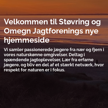
Velkommen til Støvring og
Omegn Jagtforenings nye
hjemmeside
Vi samler passionerede jægere fra nær og fjern i
vores naturskønne omgivelser. Deltag i
spændende jagtoplevelser, Lær fra erfarne
jægere, og bliv en del af et stærkt netværk, hvor
respekt for naturen er i fokus.