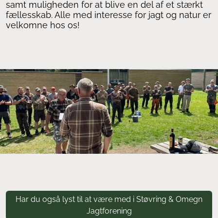
samt muligheden for at blive en del af et stærkt
fællesskab. Alle med interesse for jagt og natur er
velkomne hos os!
Har du også lyst til at være med i Støvring & Omegn
Jagtforening