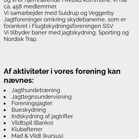
ca. 458 medlemmer.
Vi samarbejder med Suldrup og Veggerby
Jagtforeninger omkring skydebanerne, som er
forankret i Flugtskydningsforeningen SSV.
Vi tilbyder baner med jagtskydning, Sporting og
Nordisk Trap.
Af aktiviteter i vores forening kan
nævnes:
Jagthundetræning
Jagttegnsundervisning
Foreningsjagter
Bueskydning
Indskydning af jagtrifler
Vildtspil (Banko)
Klubaftener
Mad & Vildt (kursus)