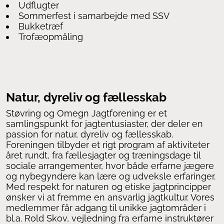
Udflugter
Sommerfest i samarbejde med SSV
Bukketræf
Trofæopmåling
Natur, dyreliv og fællesskab
Støvring og Omegn Jagtforening er et
samlingspunkt for jagtentusiaster, der deler en
passion for natur, dyreliv og fællesskab.
Foreningen tilbyder et rigt program af aktiviteter
året rundt, fra fællesjagter og træningsdage til
sociale arrangementer, hvor både erfarne jægere
og nybegyndere kan lære og udveksle erfaringer.
Med respekt for naturen og etiske jagtprincipper
ønsker vi at fremme en ansvarlig jagtkultur. Vores
medlemmer får adgang til unikke jagtområder i
bl.a. Rold Skov, vejledning fra erfarne instruktører