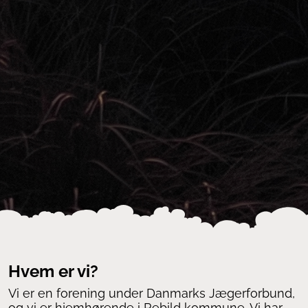
Hvem er vi?
Vi er en forening under Danmarks Jægerforbund,
og vi er hjemhørende i Rebild kommune. Vi har