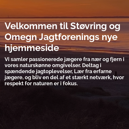
Velkommen til Støvring og
Omegn Jagtforenings nye
hjemmeside
Vi samler passionerede jægere fra nær og fjern i
vores naturskønne omgivelser. Deltag i
spændende jagtoplevelser, Lær fra erfarne
jægere, og bliv en del af et stærkt netværk, hvor
respekt for naturen er i fokus.