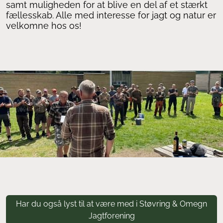
samt muligheden for at blive en del af et stærkt
fællesskab. Alle med interesse for jagt og natur er
velkomne hos os!
Har du også lyst til at være med i Støvring & Omegn
Jagtforening