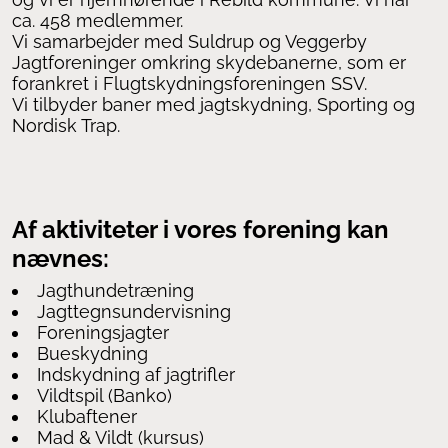
ca. 458 medlemmer.
Vi samarbejder med Suldrup og Veggerby
Jagtforeninger omkring skydebanerne, som er
forankret i Flugtskydningsforeningen SSV.
Vi tilbyder baner med jagtskydning, Sporting og
Nordisk Trap.
Af aktiviteter i vores forening kan
nævnes:
Jagthundetræning
Jagttegnsundervisning
Foreningsjagter
Bueskydning
Indskydning af jagtrifler
Vildtspil (Banko)
Klubaftener
Mad & Vildt (kursus)